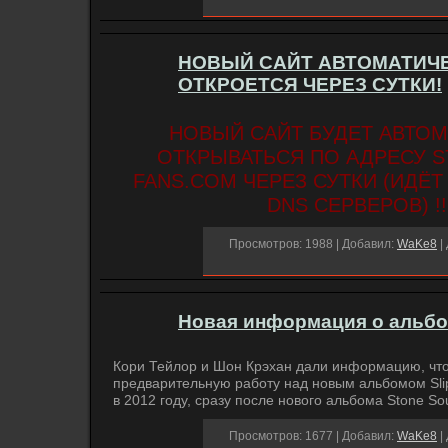
НОВЫЙ САЙТ АВТОМАТИЧ
ОТКРОЕТСЯ ЧЕРЕЗ СУТКИ!
НОВЫЙ САЙТ БУДЕТ АВТО
ОТКРЫВАТЬСЯ ПО АДРЕСУ 
FANS.COM ЧЕРЕЗ СУТКИ (ИДЁ
DNS СЕРВЕРОВ) !!
Просмотров: 1988 | Добавил:
WaKe8
|
Новая информация о альбом
Кори Тейлор и Шон Крэхан дали информацию, чт
предварительную работу над новым альбомом Sli
в 2012 году, сразу после нового альбома Stone So
Просмотров: 1677 | Добавил:
WaKe8
|