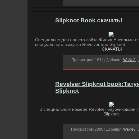
Slipknot Book скачать!
Специально для нашего сайта Филип Ансельмо о
специального выпуска Revolver про Slipknot.
СКАЧАТЬ!
Просмотров: 1811 | Добавил:
WaKe8
|
Revelver Slipknot book:Тат
Slipknot
В специальном номере Revolver опубликовали т
Slipknot.
Просмотров: 2306 | Добавил:
WaKe8
|